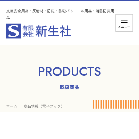
交通安全用品・反射材・防犯・防犯パトロール用品・消防防災用
品
メニュー
PRODUCTS
取扱商品
ホーム
商品情報（電子ブック）