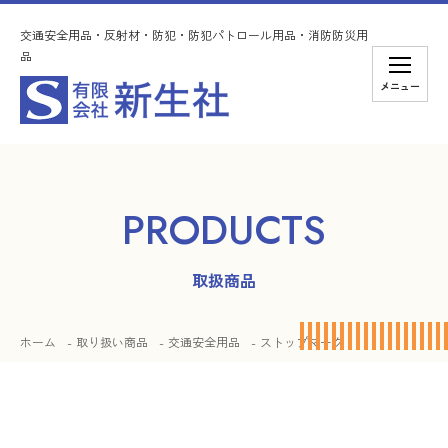
交通安全用品・反射材・防犯・防犯パトロール用品・消防防災用
品
メニュー
PRODUCTS
取扱商品
ホーム
取り扱い商品
交通安全用品
ストップマーク