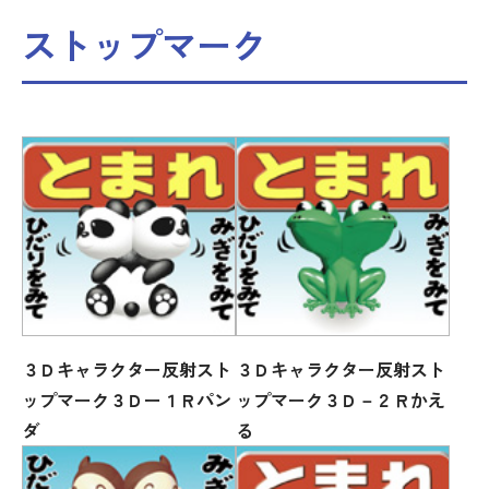
ストップマーク
３Ｄキャラクター反射スト
３Ｄキャラクター反射スト
ップマーク３Ｄー１Ｒパン
ップマーク３Ｄ－２Ｒかえ
ダ
る