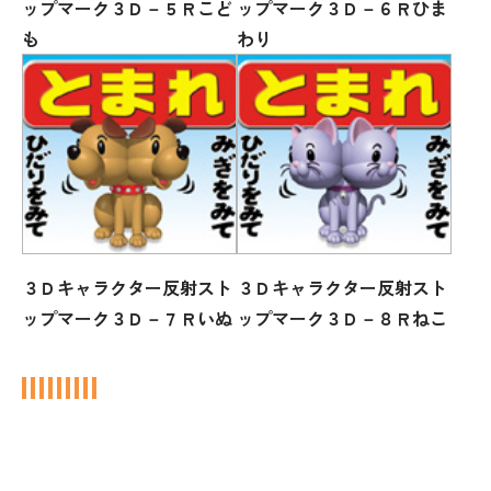
ップマーク３Ｄ－５Ｒこど
ップマーク３Ｄ－６Ｒひま
も
わり
３Ｄキャラクター反射スト
３Ｄキャラクター反射スト
ップマーク３Ｄ－７Ｒいぬ
ップマーク３Ｄ－８Ｒねこ