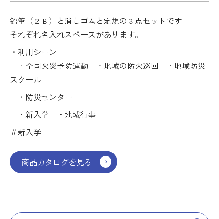
鉛筆（２Ｂ）と消しゴムと定規の３点セットです
それぞれ名入れスペースがあります。
・利用シーン
・全国火災予防運動 ・地域の防火巡回 ・地域防災
スクール
・防災センター
・新入学 ・地域行事
＃新入学
商品カタログを見る