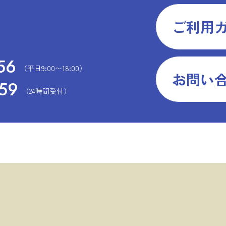
ご利用ガ
56
（平日9:00〜18:00）
お問い
59
（24時間受付）