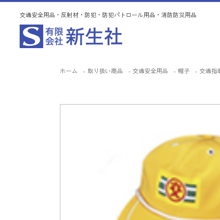
交通安全用品・反射材・防犯・防犯パトロール用品・消防防災用品
ホーム
取り扱い商品
交通安全用品
帽子
交通指