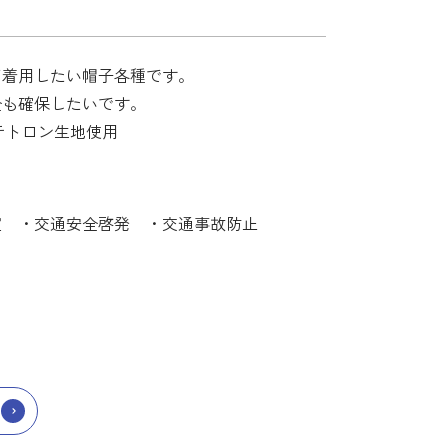
て着用したい帽子各種です。
全も確保したいです。
テトロン生地使用
 ・交通安全啓発 ・交通事故防止