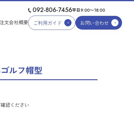
092-806-7456
平日
9:00〜18:00
注文
会社概要
ご利用ガイド
お問い合わせ
3ゴルフ帽型
ご確認ください