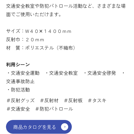
交通安全教室や防犯パトロール活動など、さまざまな場
面でご使用いただけます。
サイズ：W４０✕１４００
ｍｍ
反射巾：２０ｍｍ
材 質：ポリエステル（不織布）
利用シーン
・交通安全運動 ・交通安全教室 ・交通安全啓発 ・
交通事故防止
・防犯活動
＃反射グッズ ＃反射材 ＃反射板 ＃タスキ
＃交通安全 ＃防犯パトロール
商品カタログを見る