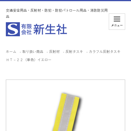
交通安全用品・反射材・防犯・防犯パトロール用品・消防防災用
品
メニュー
ホーム
取り扱い商品
反射材
反射タスキ
カラフル反射タスキ
ＨＴ－２２（単色）イエロー